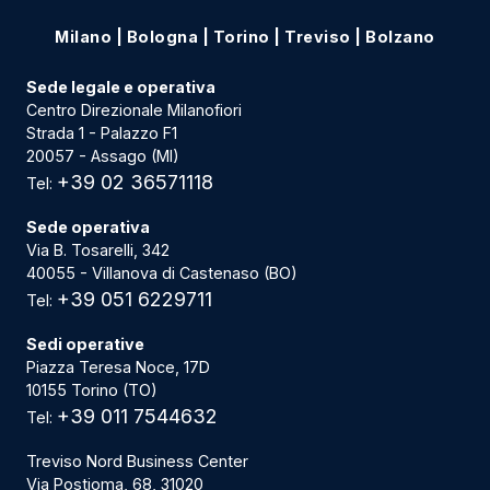
Milano
|
Bologna
|
Torino
|
Treviso
|
Bolzano
Sede legale e operativa
Centro Direzionale Milanofiori
Strada 1 - Palazzo F1
20057 - Assago (MI)
+39 02 36571118
Tel:
Sede operativa
Via B. Tosarelli, 342
40055 - Villanova di Castenaso (BO)
+39 051 6229711
Tel:
Sedi operative
Piazza Teresa Noce, 17D
10155 Torino (TO)
+39 011 7544632
Tel:
Treviso Nord Business Center
Via Postioma, 68, 31020