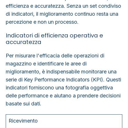
efficienza e accuratezza. Senza un set condiviso
di indicatori, il miglioramento continuo resta una
percezione e non un processo.
Indicatori di efficienza operativa e
accuratezza
Per misurare l'efficacia delle operazioni di
magazzino e identificare le aree di
miglioramento, è indispensabile monitorare una
serie di Key Performance Indicators (KPI). Questi
indicatori forniscono una
fotografia oggettiva
delle performance
e aiutano a prendere decisioni
basate sui dati.
Area di
processo
KPI di riferimento
Descrizione
Ricevimento