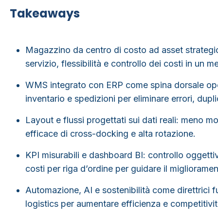
Takeaways
Magazzino da centro di costo ad asset strategi
servizio, flessibilità e controllo dei costi in un
WMS integrato con ERP come spina dorsale ope
inventario e spedizioni per eliminare errori, dupli
Layout e flussi progettati sui dati reali
: meno mov
efficace di cross-docking e alta rotazione.
KPI misurabili e dashboard BI
: controllo oggettiv
costi per riga d’ordine per guidare il migliorame
Automazione, AI e sostenibilità come direttrici f
logistics per aumentare efficienza e competitivi