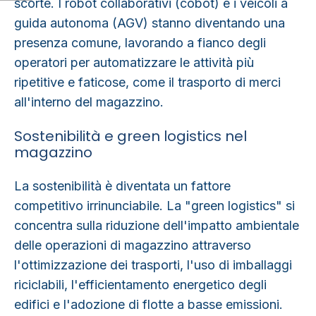
scorte. I robot collaborativi (cobot) e i veicoli a
guida autonoma (AGV) stanno diventando una
presenza comune, lavorando a fianco degli
operatori per automatizzare le attività più
ripetitive e faticose, come il trasporto di merci
all'interno del magazzino.
Sostenibilità e green logistics nel
magazzino
La
sostenibilità
è diventata un fattore
competitivo irrinunciabile. La "
green logistics
" si
concentra sulla riduzione dell'impatto ambientale
delle operazioni di magazzino attraverso
l'ottimizzazione dei trasporti, l'uso di imballaggi
riciclabili, l'efficientamento energetico degli
edifici e l'adozione di flotte a basse emissioni.