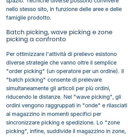
spazio. Tecniche diverse possono convivere
nello stesso sito, in funzione delle aree e delle
famiglie prodotto.
Batch picking, wave picking e zone
picking a confronto
Per
ottimizzare l'attività di prelievo
esistono
diverse strategie che vanno oltre il semplice
"order picking" (un operatore per un ordine). Il
"
batch picking
" consente di prelevare
simultaneamente gli articoli per più ordini,
riducendo le distanze. Nel "
wave picking
", gli
ordini vengono raggruppati in "onde" e rilasciati
al magazzino in momenti specifici per
sincronizzare picking e spedizione. Lo "
zone
picking
", infine, suddivide il magazzino in zone,