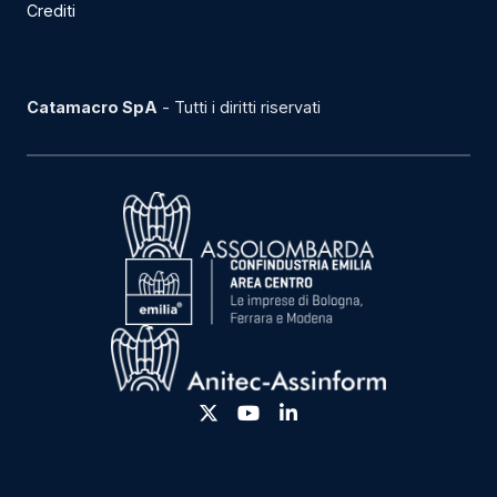
Crediti
Catamacro SpA
- Tutti i diritti riservati