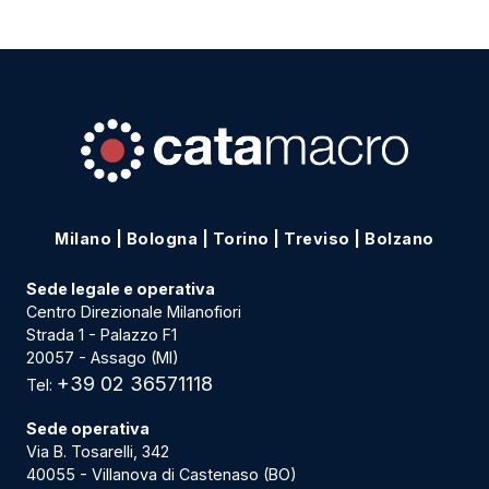
Milano
|
Bologna
|
Torino
|
Treviso
|
Bolzano
Sede legale e operativa
Centro Direzionale Milanofiori
Strada 1 - Palazzo F1
20057 - Assago (MI)
+39 02 36571118
Tel:
Sede operativa
Via B. Tosarelli, 342
40055 - Villanova di Castenaso (BO)