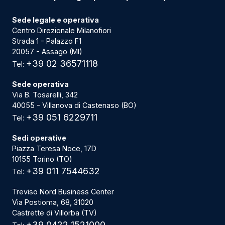
Sede legale e operativa
Centro Direzionale Milanofiori
Strada 1 - Palazzo F1
20057 - Assago (MI)
+39 02 36571118
Tel:
Sede operativa
Via B. Tosarelli, 342
40055 - Villanova di Castenaso (BO)
+39 051 6229711
Tel:
Sedi operative
Piazza Teresa Noce, 17D
10155 Torino (TO)
+39 011 7544632
Tel:
Treviso Nord Business Center
Via Postioma, 68, 31020
Castrette di Villorba (TV)
+39 0422 1521000