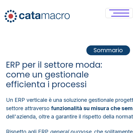
Sommario
ERP per il settore moda:
come un gestionale
efficienta i processi
Un ERP verticale è una soluzione gestionale progett
settore attraverso
funzionalità su misura che semp
dell'azienda, oltre a garantire il rispetto della norma
Rispetto agli ERP
general purpose
, che solitament