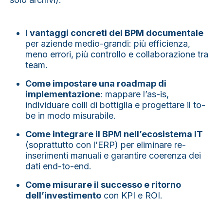
I
vantaggi concreti del BPM
documentale
per aziende medio-grandi: più efficienza,
meno errori, più controllo e collaborazione tra
team.
Come impostare una roadmap di
implementazione
: mappare l’as-is,
individuare colli di bottiglia e progettare il to-
be in modo misurabile.
Come integrare il BPM nell’ecosistema IT
(soprattutto con l’ERP) per eliminare re-
inserimenti manuali e garantire coerenza dei
dati end-to-end.
Come misurare il successo e ritorno
dell’investimento
con KPI e ROI.